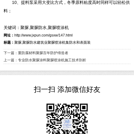
10、提料泵采用大变比方式，冬季原料粘度高时同样可以轻松供
料；
关键词：聚脲,聚脲防水,聚脲喷涂机
网址：
http://www.jxpun.com/gsxw/147.html
标题：
聚脲,聚脲防水建筑业聚脲喷涂机集防水和表面装
下一篇：重防腐材料聚脲百年防护缔造者
上一篇：专业防水聚脲涂料聚脲喷涂机施工技术剖析
扫一扫 添加微信好友