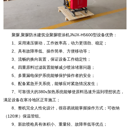
聚脲,聚脲防水建筑业聚脲喷涂机JNJX-H5600型设备优势：
1、采用液压驱动，工作效率高，动力更强劲、稳定；
2、具有故障率低、操作简单、方便移动等；
3、流畅的换向装置，保证设备工作稳定性；
4、四重原料过滤装置能够减少喷涂堵塞问题；
5、多重漏电保护系统能够保护操作者的安全；
6、配备紧急开关系统，能够应对紧急情况发生；
7、可靠强大的380v加热系统能够使原料迅速升温到理想状态，
满足设备在寒冷地区正常施工；
8、整机完全人性化设计，很容易就能掌握操作方式；可收纳
（120米）保温管组。
9、新款喷枪具有体积小、重量轻、故障率低等优点；