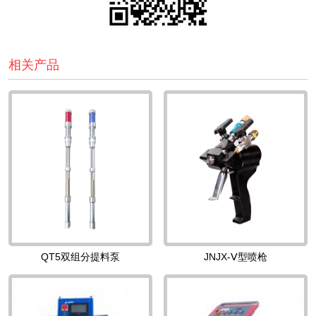
相关产品
QT5双组分提料泵
JNJX-Ⅴ型喷枪