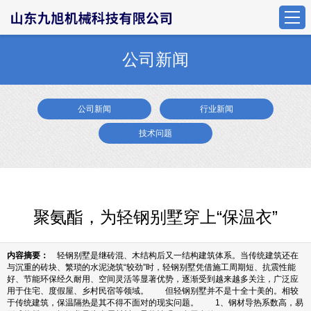
公司新闻
公司新闻
行业新闻
技术问题
聚氨酯，为轻钢别墅穿上“保温衣”
内容摘要：
轻钢别墅是继砖混、木结构后又一结构建筑体系。当传统建筑还在
与沉重的砖块、繁琐的水泥浇筑“较劲”时，轻钢别墅凭借施工周期短、抗震性能
好、节能环保经久耐用、空间灵活等显著优势，逐渐受到越来越多关注，广泛应
用于住宅、度假屋、乡村民宿等领域。 但轻钢别墅并不是十全十美的。相较
于传统建筑，保温隔热是其不得不面对的现实问题。 1、‌钢材导热系数高，易