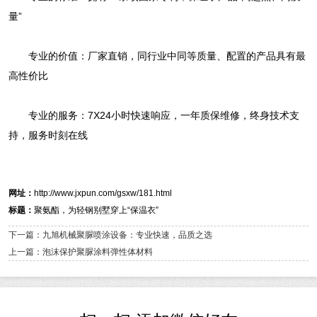
量”
专业的价值：厂家直销，同行业中同等质量、配置的产品具有最
高性价比
专业的服务：7X24小时快速响应，一年质保维修，终身技术支
持，服务时刻在线
网址：
http://www.jxpun.com/gsxw/181.html
标题：
聚氨酯，为轻钢别墅穿上“保温衣”
下一篇：九旭机械聚脲喷涂设备：专业快速，品质之选
上一篇：泡沫保护聚脲涂料弹性体材料