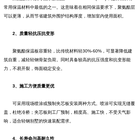
常用保温材料中最低的之一。这意味着在相同保温要求下，聚氨酯层
可以更薄，从而节省建筑外围护结构厚度，‌增加室内使用面积‌。
2、质量轻抗压抗变形‌
聚氨酯保温板容重轻，比传统材料轻30%-60%，可显著降低建
筑自重，减轻轻钢骨架负荷。同时具备较高的抗压强度和抗变形能
力，不易开裂，饰面稳定安全。
3、‌施工方便质量更优‌
可采用‌现场喷涂‌或‌预制夹芯板安装‌两种方式。喷涂可实现无缝覆
盖，杜绝冷桥；夹芯板则工厂预制，精度高、施工快，不受天气影
响，适合轻钢别墅的快速装配需求。
4、‌长寿命与高耐久性‌