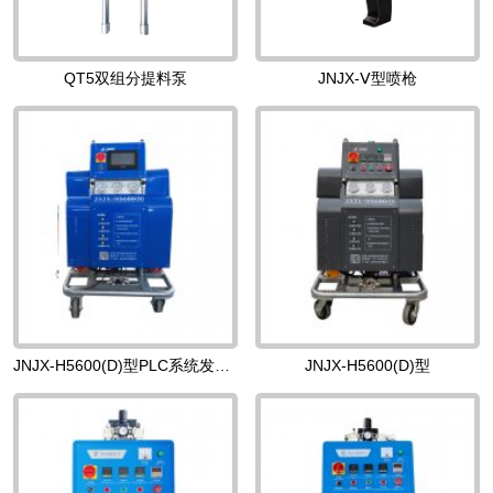
QT5双组分提料泵
JNJX-Ⅴ型喷枪
JNJX-H5600(D)型PLC系统发泡机
JNJX-H5600(D)型