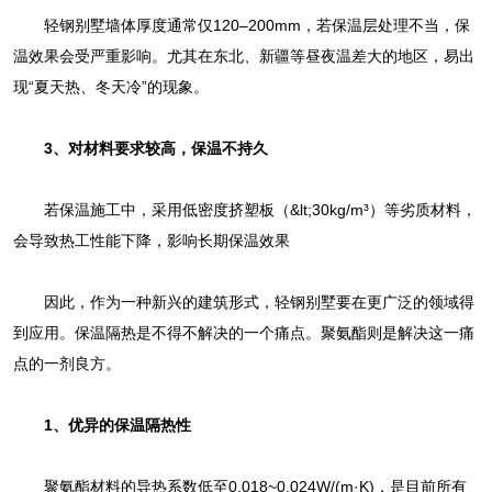
轻钢别墅墙体厚度通常仅120–200mm，若保温层处理不当，保
温效果会受严重影响。尤其在东北、新疆等昼夜温差大的地区，易出
现“夏天热、冬天冷”的现象。‌
3、‌对材料要求较高，保温不持久‌
若保温施工中，采用低密度挤塑板（&lt;30kg/m³）等劣质材料，
会导致热工性能下降，影响长期保温效果
因此，作为一种新兴的建筑形式，轻钢别墅要在更广泛的领域得
到应用。保温隔热是不得不解决的一个痛点。聚氨酯则是解决这一痛
点的一剂良方。
1、优异的保温隔热性‌
聚氨酯材料的‌导热系数低至0.018~0.024W/(m·K)‌，是目前所有