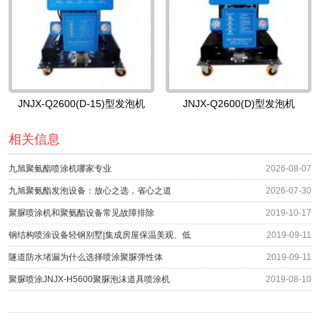
JNJX-Q2600(D-15)型发泡机
JNJX-Q2600(D)型发泡机
相关信息
九旭聚氨酯喷涂机哪家专业
2026-08-07
九旭聚氨酯发泡设备：放心之选，省心之道
2026-07-30
聚脲喷涂机和聚氨酯设备常见故障排除
2019-10-17
钢结构喷涂设备轻钢别墅|集成房屋保温美观、低
2019-09-11
隧道防水堵漏为什么选择喷涂聚脲弹性体
2019-09-11
聚脲喷涂JNJX-H5600聚脲泡沫道具喷涂机
2019-08-10