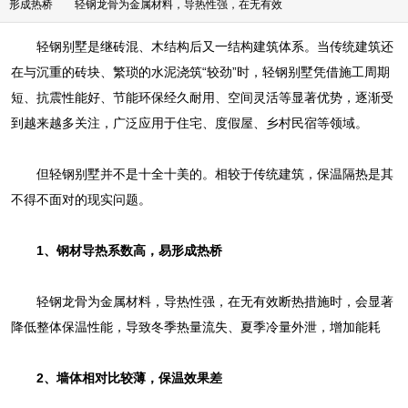
形成热桥‌ 轻钢龙骨为金属材料，导热性强，在无有效
轻钢别墅是继砖混、木结构后又一结构建筑体系。当传统建筑还
在与沉重的砖块、繁琐的水泥浇筑“较劲”时，轻钢别墅凭借施工周期
短、抗震性能好、节能环保经久耐用、空间灵活等显著优势，逐渐受
到越来越多关注，广泛应用于住宅、度假屋、乡村民宿等领域。
但轻钢别墅并不是十全十美的。相较于传统建筑，保温隔热是其
不得不面对的现实问题。
1、‌钢材导热系数高，易形成热桥‌
轻钢龙骨为金属材料，导热性强，在无有效断热措施时，会显著
降低整体保温性能，导致冬季热量流失、夏季冷量外泄，增加能耗‌
2、‌墙体相对比较薄，保温效果差‌