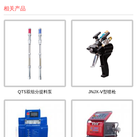
相关产品
QT5双组分提料泵
JNJX-Ⅴ型喷枪