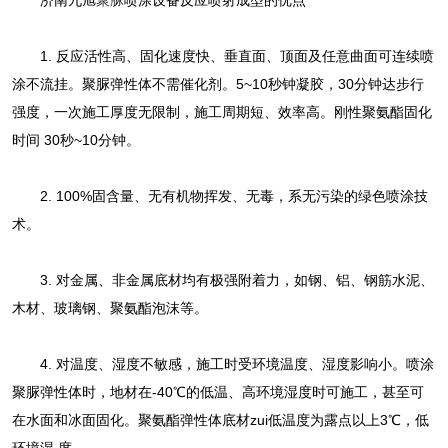
济南九旭
聚脲
喷涂设备反应喷射成型的优点
1. 反应活性高、固化速度快、垂直面、顶面及任意曲面可连续喷
涂不流挂。聚脲弹性体不需催化剂。5~10秒钟凝胶，30分钟达步行
强度，一次施工厚度无限制，施工周期短、效率高。刚性聚氨酯固化
时间 30秒~10分钟。
2. 100%固含量、无有机物挥发、无毒，系无污染的绿色喷涂技
术。
3. 对金属、非金属底材均有极强附着力，如钢、铝、钢筋水泥、
木材、玻璃钢、聚氨酯泡沫等。
4. 对温度、湿度不敏感，施工时受环境温度、湿度影响小。喷涂
聚脲弹性体时，地材在-40℃的低温、高环境湿度时可施工，甚至可
在水面和冰面固化。聚氨酯弹性体底材zui低温度为露点以上3℃，低