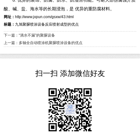
8. 优异的装饰、防腐、防水、防湿滑功能。可耐大部份腐蚀介质
酸、碱、盐、海水等的长期浸泡，是 优异的重防腐材料。
网址：
http://www.jxpun.com/gsxw/43.html
标题：
九旭聚脲喷涂设备反应喷射成型的优点
下一篇：“滴水不漏”的聚脲设备
上一篇：多轴全自动喷涂机聚脲喷涂设备的优点
扫一扫 添加微信好友