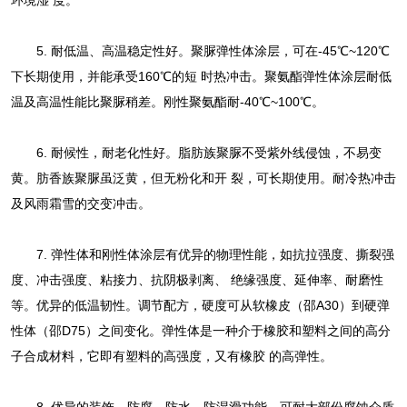
环境湿 度。
5. 耐低温、高温稳定性好。聚脲弹性体涂层，可在-45℃~120℃
下长期使用，并能承受160℃的短 时热冲击。聚氨酯弹性体涂层耐低
温及高温性能比聚脲稍差。刚性聚氨酯耐-40℃~100℃。
6. 耐候性，耐老化性好。脂肪族聚脲不受紫外线侵蚀，不易变
黄。肪香族聚脲虽泛黄，但无粉化和开 裂，可长期使用。耐冷热冲击
及风雨霜雪的交变冲击。
7. 弹性体和刚性体涂层有优异的物理性能，如抗拉强度、撕裂强
度、冲击强度、粘接力、抗阴极剥离、 绝缘强度、延伸率、耐磨性
等。优异的低温韧性。调节配方，硬度可从软橡皮（邵A30）到硬弹
性体（邵D75）之间变化。弹性体是一种介于橡胶和塑料之间的高分
子合成材料，它即有塑料的高强度，又有橡胶 的高弹性。