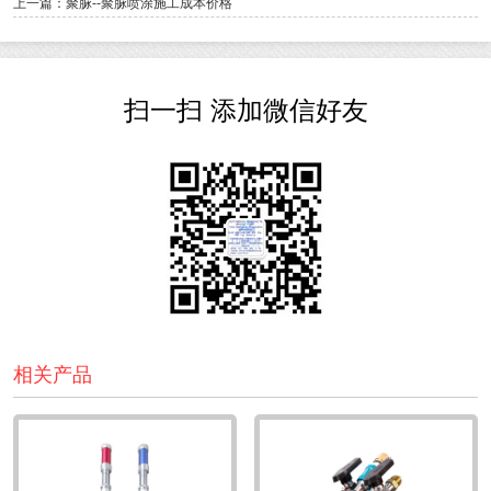
上一篇：聚脲--聚脲喷涂施工成本价格
扫一扫 添加微信好友
相关产品