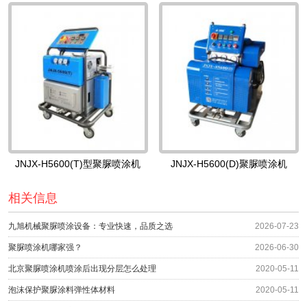
JNJX-H5600(T)型聚脲喷涂机
JNJX-H5600(D)聚脲喷涂机
相关信息
九旭机械聚脲喷涂设备：专业快速，品质之选
2026-07-23
聚脲喷涂机哪家强？
2026-06-30
北京聚脲喷涂机喷涂后出现分层怎么处理
2020-05-11
泡沫保护聚脲涂料弹性体材料
2020-05-11