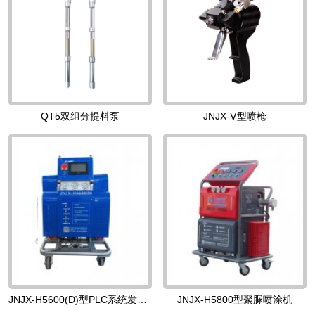
QT5双组分提料泵
JNJX-Ⅴ型喷枪
JNJX-H5600(D)型PLC系统发泡机
JNJX-H5800型聚脲喷涂机