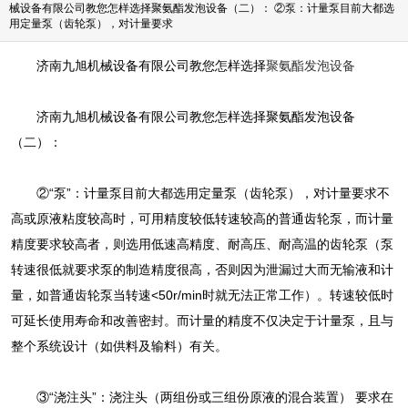
械设备有限公司教您怎样选择聚氨酯发泡设备（二）： ②泵：计量泵目前大都选
用定量泵（齿轮泵），对计量要求
济南九旭机械设备有限公司教您怎样选择
聚氨酯发泡设备
济南九旭机械设备有限公司教您怎样选择聚氨酯发泡设备
（二）：
②“泵”：计量泵目前大都选用定量泵（齿轮泵），对计量要求不
高或原液粘度较高时，可用精度较低转速较高的普通齿轮泵，而计量
精度要求较高者，则选用低速高精度、耐高压、耐高温的齿轮泵（泵
转速很低就要求泵的制造精度很高，否则因为泄漏过大而无输液和计
量，如普通齿轮泵当转速<50r/min时就无法正常工作）。转速较低时
可延长使用寿命和改善密封。而计量的精度不仅决定于计量泵，且与
整个系统设计（如供料及输料）有关。
③“浇注头”：浇注头（两组份或三组份原液的混合装置） 要求在