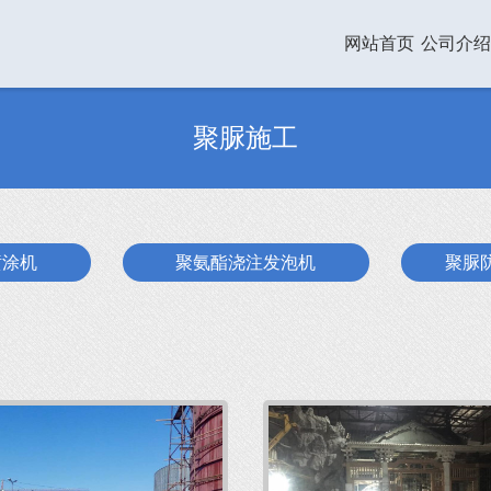
网站首页
公司介绍
聚脲施工
喷涂机
聚氨酯浇注发泡机
聚脲