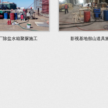
厂除盐水箱聚脲施工
影视基地假山道具