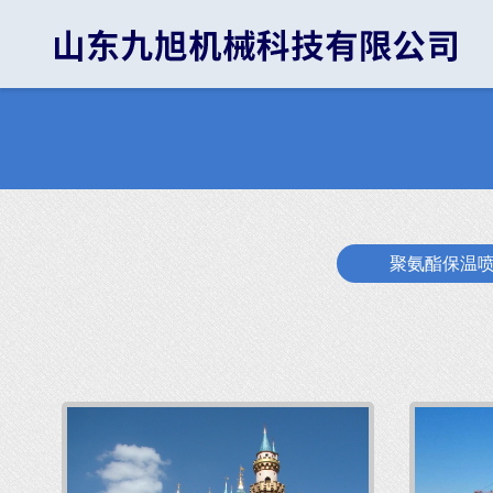
聚氨酯保温