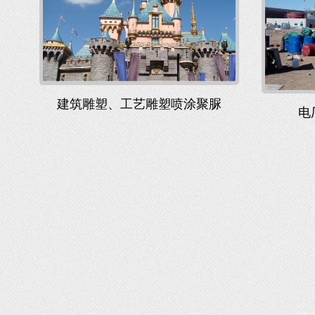
建筑雕塑、工艺雕塑喷涂聚脲
电