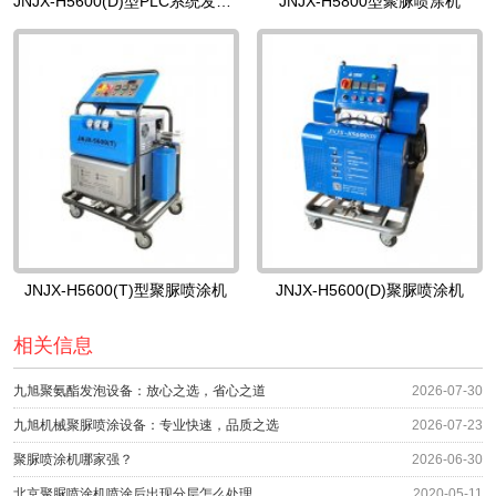
JNJX-H5600(D)型PLC系统发泡机
JNJX-H5800型聚脲喷涂机
JNJX-H5600(T)型聚脲喷涂机
JNJX-H5600(D)聚脲喷涂机
相关信息
九旭聚氨酯发泡设备：放心之选，省心之道
2026-07-30
九旭机械聚脲喷涂设备：专业快速，品质之选
2026-07-23
聚脲喷涂机哪家强？
2026-06-30
北京聚脲喷涂机喷涂后出现分层怎么处理
2020-05-11