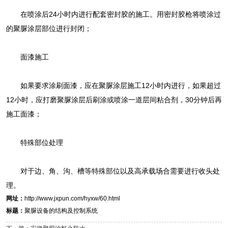
在喷涂后24小时内进行配套密封胶的施工。用密封胶枪将喷涂过
的聚脲涂层部位进行封闭；
面漆施工
如果要求涂刷面漆，应在聚脲涂层施工12小时内进行，如果超过
12小时，应打磨聚脲涂层后刷涂或喷涂一道层间粘合剂，30分钟后再
施工面漆；
特殊部位处理
对于边、角、沟、槽等特殊部位以及高承载场合需要进行收头处
理。
网址：
http://www.jxpun.com/hyxw/60.html
标题：
聚脲设备的结构及控制系统