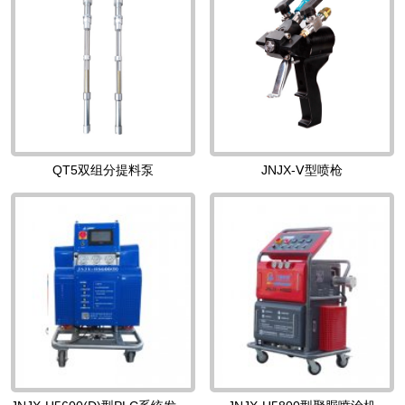
QT5双组分提料泵
JNJX-Ⅴ型喷枪