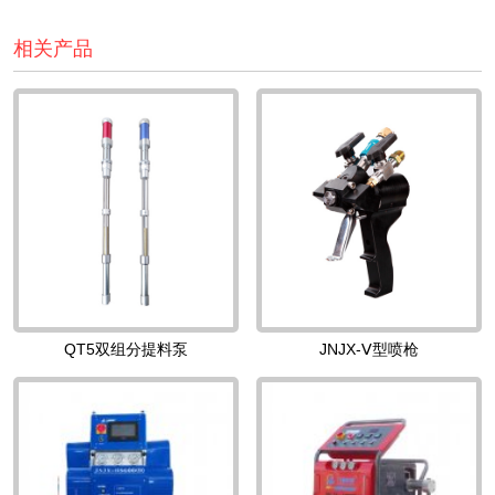
相关产品
QT5双组分提料泵
JNJX-Ⅴ型喷枪