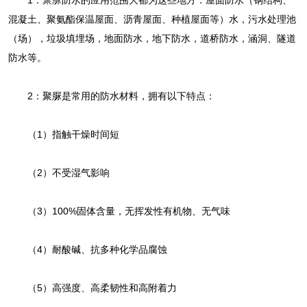
1：
聚脲
防水的应用范围大都为这些地方：屋面防水（钢结构、
混凝土、聚氨酯保温屋面、沥青屋面、种植屋面等）水，污水处理池
（场），垃圾填埋场，地面防水，地下防水，道桥防水，涵洞、隧道
防水等。
2：聚脲是常用的防水材料，拥有以下特点：
（1）指触干燥时间短
（2）不受湿气影响
（3）100%固体含量，无挥发性有机物、无气味
（4）耐酸碱、抗多种化学品腐蚀
（5）高强度、高柔韧性和高附着力