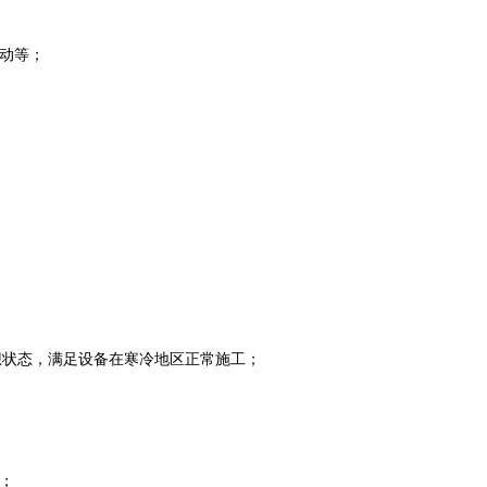
动等；
想状态，满足设备在寒冷地区正常施工；
；