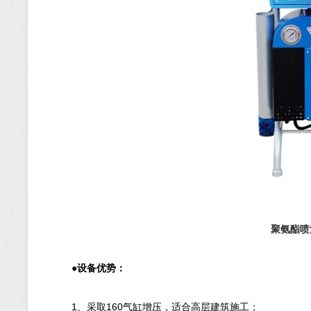
聚氨酯喷
●设备优势：
1、采取160气缸增压，适合高层建筑施工；