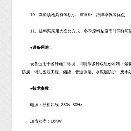
10、新款喷枪具有体积小、重量轻、故障率低等优点；
11、提料泵采用大变比方式，冬季原料粘度高时同样可
●设备用途：
设备适用于各种施工环境，可喷涂多种双组份材料：聚氨
防腐、辅助围堰工程、储罐、管道涂层、水泥层防护、废水
●技术参数：
电源：三相四线 380v 50Hz
加热功率：18KW