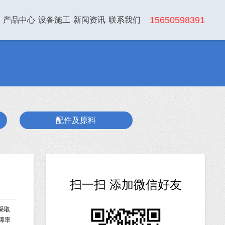
15650598391
产品中心
设备施工
新闻资讯
联系我们
配件及原料
扫一扫 添加微信好友
、采取
障率