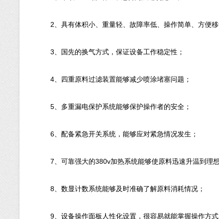
2、具有体积小、重量轻、故障率低、操作简单、方便移
3、国先的换气方式，保证设备工作稳定性；
4、四重原料过滤装置能够减少喷涂堵塞问题；
5、多重漏电保护系统能够保护操作者的安全；
6、配备紧急开关系统，能够应对紧急情况发生；
7、可靠强大的380v加热系统能够使原料迅速升温到理
8、数显计数系统能够及时准确了解原料消耗情况；
9、设备操作面板人性化设置，很容易就能掌握操作方式