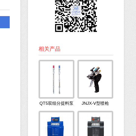
相关产品
QT5双组分提料泵
JNJX-Ⅴ型喷枪