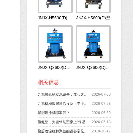
JNJX-H5600(D)型PLC系统发泡机
JNJX-H5600(D)型
JNJX-Q2600(D-15)型发泡机
JNJX-Q2600(D)型发泡机
相关信息
九旭聚氨酯发泡设备：放心之选，省心之道
2026-07-30
九旭机械聚脲喷涂设备：专业快速，品质之选
2026-07-23
聚脲喷涂机哪家强？
2026-06-30
聚氨酯，为轻钢别墅穿上“保温衣”
2026-05-18
聚脲喷涂机和聚氨酯设备常见故障排除
2019-10-17