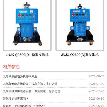
JNJX-Q2600(D-15)型发泡机
JNJX-Q2600(D)型发泡机
相关信息
九旭聚氨酯喷涂机哪家专业
2026-08-07
九旭聚氨酯发泡设备：放心之选，省心之道
2026-07-30
九旭机械聚脲喷涂设备：专业快速，品质之选
2026-07-23
聚脲喷涂机哪家强？
2026-06-30
聚氨酯，为轻钢别墅穿上“保温衣”
2026-05-18