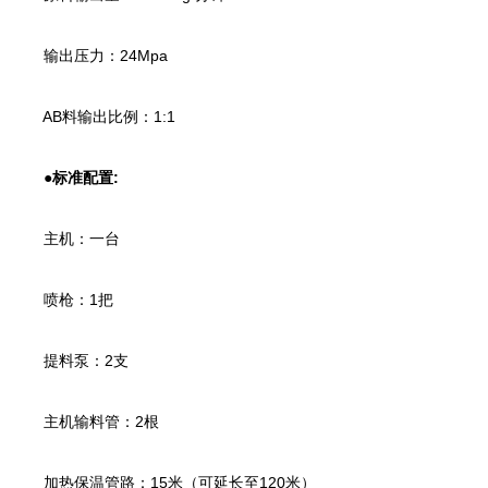
输出压力：24Mpa
AB料输出比例：1:1
●标准配置:
主机：一台
喷枪：1把
提料泵：2支
主机输料管：2根
加热保温管路：15米（可延长至120米）