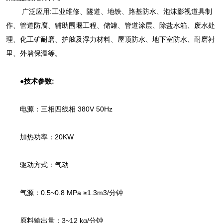
广泛应用:工业维修、隧道、地铁、路基防水、泡沫影视道具制
作、管道防腐、辅助围堰工程、储罐、管道涂层、除盐水箱、废水处
理、化工矿耐磨、护舷及浮力材料、屋顶防水、地下室防水、耐磨衬
里、外墙保温等。
●技术参数:
电源：三相四线相 380V 50Hz
加热功率：20KW
驱动方式：气动
气源：0.5~0.8 MPa ≥1.3m3/分钟
原料输出量：3~12 kg/分钟