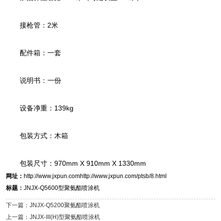
接枪管：2米
配件箱：一套
说明书：一份
设备净重：139kg
包装方式：木箱
包装尺寸：970mm X 910mm X 1330mm
网址：
http://www.jxpun.comhttp://www.jxpun.com/ptsb/8.html
标题：
JNJX-Q5600型聚氨酯喷涂机
下一篇：JNJX-Q5200聚氨酯喷涂机
上一篇：JNJX-III(H)型聚氨酯喷涂机