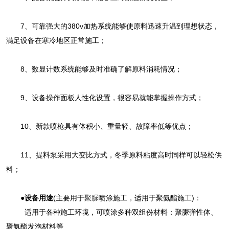
7、可靠强大的380v加热系统能够使原料迅速升温到理想状态，
满足设备在寒冷地区正常施工；
8、数显计数系统能够及时准确了解原料消耗情况；
9、设备操作面板人性化设置，很容易就能掌握操作方式；
10、新款喷枪具有体积小、重量轻、故障率低等优点；
11、提料泵采用大变比方式，冬季原料粘度高时同样可以轻松供
料；
●设备用途
(主要用于
聚脲
喷涂施工，适用于聚氨酯施工)：
适用于各种施工环境，可喷涂多种双组份材料：聚脲弹性体、
聚氨酯发泡材料等